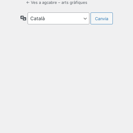
← Ves a agcabre – arts gràfiques
Idioma