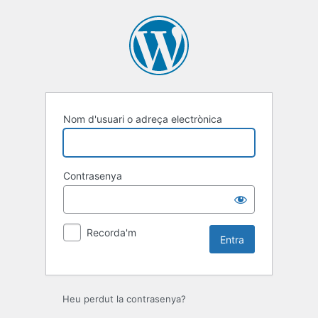
Entra
Nom d'usuari o adreça electrònica
Contrasenya
Recorda'm
Heu perdut la contrasenya?